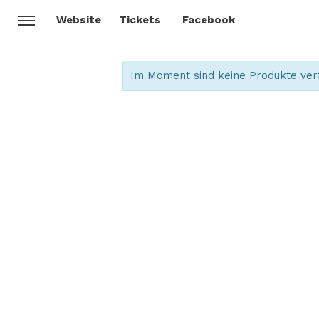
Website
Tickets
Facebook
Im Moment sind keine Produkte verf
RECHT & ORDNU
AGB
Impressum
Datenschutz