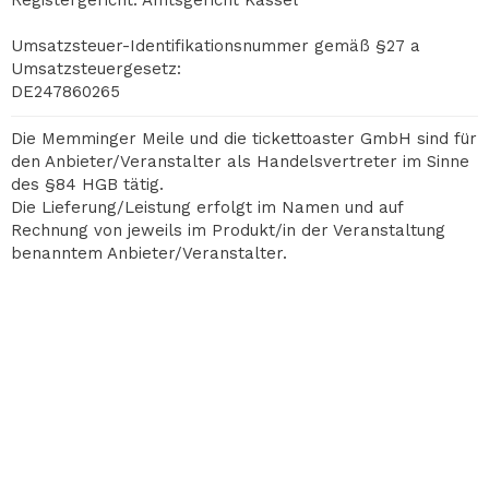
Registergericht: Amtsgericht Kassel
Umsatzsteuer-Identifikationsnummer gemäß §27 a
Umsatzsteuergesetz:
DE247860265
Die Memminger Meile und die tickettoaster GmbH sind für
den Anbieter/Veranstalter als Handelsvertreter im Sinne
des §84 HGB tätig.
Die Lieferung/Leistung erfolgt im Namen und auf
Rechnung von jeweils im Produkt/in der Veranstaltung
benanntem Anbieter/Veranstalter.
RECHT & ORDNUNG
AGB
Impressum
Datenschutz